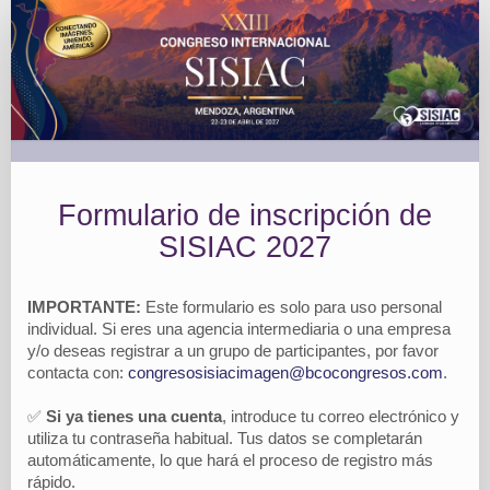
INSCRIPCIONES
|
Formulario
de
inscripción
Formulario de inscripción de
SISIAC 2027
IMPORTANTE:
Este formulario es solo para uso personal
individual. Si eres una agencia intermediaria o una empresa
y/o deseas registrar a un grupo de participantes, por favor
contacta con:
congresosisiacimagen@bcocongresos.com
.
✅
Si ya tienes una cuenta
, introduce tu correo electrónico y
utiliza tu contraseña habitual. Tus datos se completarán
automáticamente, lo que hará el proceso de registro más
rápido.