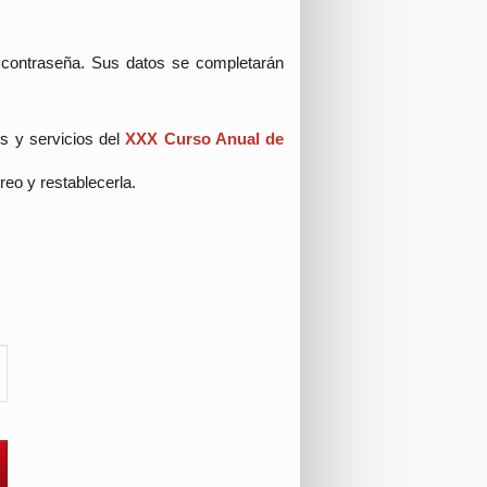
y contraseña. Sus datos se completarán
os y servicios del
XXX Curso Anual de
rreo y restablecerla.