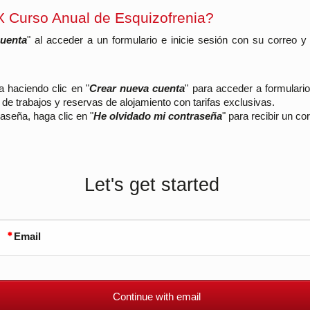
X Curso Anual de Esquizofrenia?
cuenta
" al acceder a un formulario e inicie sesión con su correo 
.
a haciendo clic en "
Crear nueva cuenta
" para acceder a formulari
 de trabajos y reservas de alojamiento con tarifas exclusivas.
aseña, haga clic en "
He olvidado mi contraseña
" para recibir un co
Let's get started
Email
Continue with email