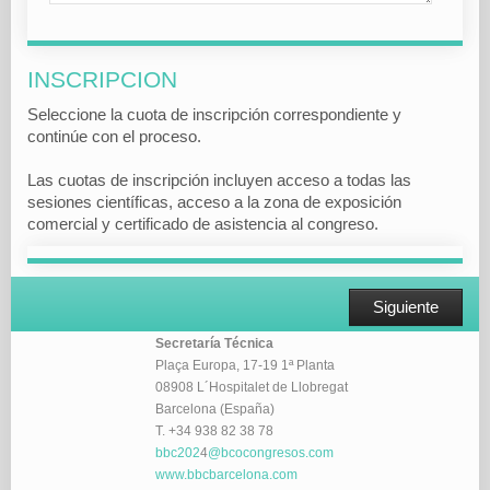
INSCRIPCION
Seleccione la cuota de inscripción correspondiente y
continúe con el proceso.
Las cuotas de inscripción incluyen acceso a todas las
sesiones científicas, acceso a la zona de exposición
comercial y certificado de asistencia al congreso.
Siguiente
Secretaría Técnica
Plaça Europa, 17-19 1ª Planta
08908 L´Hospitalet de Llobregat
Barcelona (España)
T. +34 938 82 38 78
bbc202
4
@bcocongresos.com
www.bbcbarcelona.com