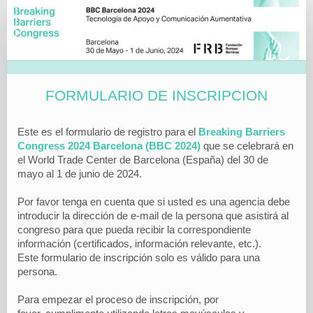
BBC
2024
|
Formulario
de
FORMULARIO DE INSCRIPCION
Inscripción
Este es el formulario de registro para el
Breaking
Barriers
Congress
2024 Barcelona
(BBC 2024)
que se celebrará en
el World Trade Center de Barcelona (España) del 30 de
mayo al 1 de junio de 2024.
Por favor tenga en cuenta que si usted es una agencia debe
introducir la dirección de e-mail de la persona que asistirá al
congreso para que pueda recibir la correspondiente
información (certificados, información relevante, etc.).
Este
formulario de inscripción
solo es válido para una
persona.
Para empezar el proceso de inscripción, por