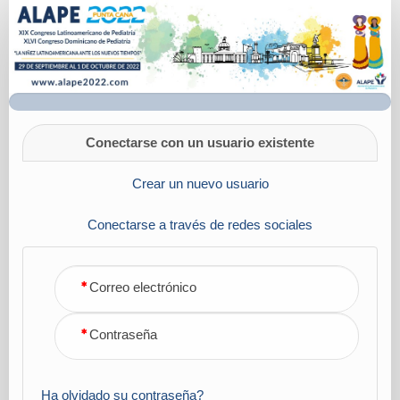
ALAPE
2022
|
Solicitud
de
información
Conectarse con un usuario existente
Crear un nuevo usuario
Conectarse a través de redes sociales
Correo electrónico
Contraseña
Ha olvidado su contraseña?